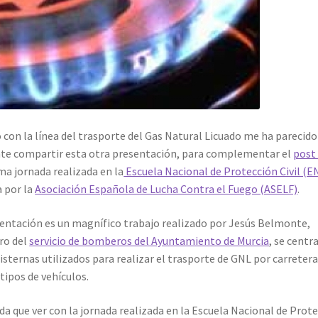
 con la línea del trasporte del Gas Natural Licuado me ha parecido
nte compartir esta otra presentación, para complementar el
post
ma jornada realizada en la
Escuela Nacional de Protección Civil (
 por la
Asociación Española de Lucha Contra el Fuego (ASELF)
.
entación es un magnífico trabajo realizado por Jesús Belmonte,
ro del
servicio de bomberos del Ayuntamiento de Murcia
, se centr
cisternas utilizados para realizar el trasporte de GNL por carretera
tipos de vehículos.
 que ver con la jornada realizada en la Escuela Nacional de Prot