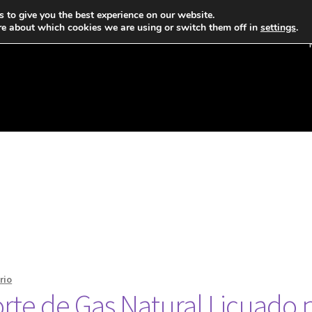
 to give you the best experience on our website.
re about which cookies we are using or switch them off in
settings
.
rio
orte de Gas Natural Licuado 