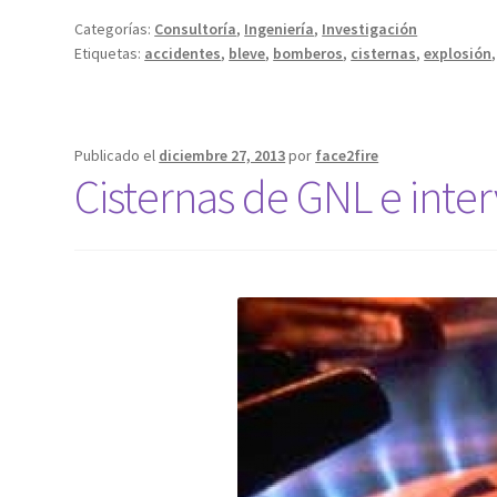
transporte
Categorías:
Consultoría
,
Ingeniería
,
Investigación
de
Etiquetas:
accidentes
,
bleve
,
bomberos
,
cisternas
,
explosión
Gas
Natural
Licuado
por
Publicado el
diciembre 27, 2013
por
face2fire
Cisternas de GNL e inte
carretera
en
España