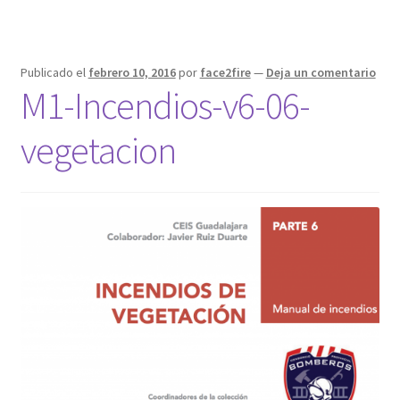
Publicado el
febrero 10, 2016
por
face2fire
—
Deja un comentario
M1-Incendios-v6-06-
vegetacion