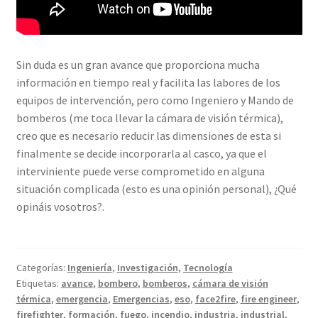
Sin duda es un gran avance que proporciona mucha
información en tiempo real y facilita las labores de los
equipos de intervención, pero como Ingeniero y Mando de
bomberos (me toca llevar la cámara de visión térmica),
creo que es necesario reducir las dimensiones de esta si
finalmente se decide incorporarla al casco, ya que el
interviniente puede verse comprometido en alguna
situación complicada (esto es una opinión personal), ¿Qué
opináis vosotros?.
Categorías:
Ingeniería
,
Investigación
,
Tecnología
Etiquetas:
avance
,
bombero
,
bomberos
,
cámara de visión
térmica
,
emergencia
,
Emergencias
,
eso
,
face2fire
,
fire engineer
,
firefighter
,
formación
,
fuego
,
incendio
,
industria
,
industrial
,