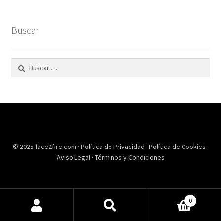
Buscar
Buscar:
© 2025 face2fire.com ·
Política de Privacidad
·
Política de Cookies
·
Aviso Legal
·
Términos y Condiciones
0
Buscar
Buscar