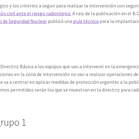
ico y los criterios a seguir para realizar la intervención con segur
ón civil ante el riesgo radiológico.
A raiz de la publicación en el B.
o de Seguridad Nuclear
publicó una
guía técnica
para la implantaci
Directriz Básica a los equipos que van a intervenir en la emergenci
iones en la zona de intervención no van a realizar operaciones de
e va a centrar en aplicar medidas de protección urgentes a la pobl
imos permitidos serán los que se muestran en la directriz para cad
grupo 1