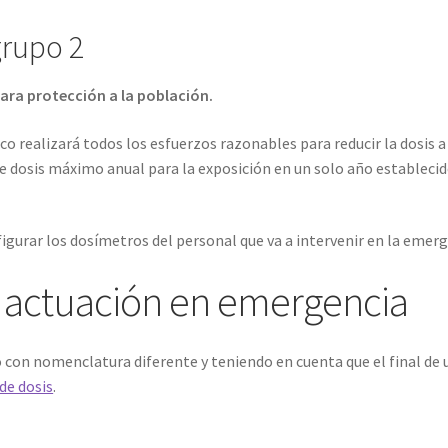
grupo 2
ara protección a la población.
co realizará todos los esfuerzos razonables para reducir la dosis a
de dosis máximo anual para la exposición en un solo año establecid
igurar los dosímetros del personal que va a intervenir en la emerg
y actuación en emergencia
con nomenclatura diferente y teniendo en cuenta que el final de u
de dosis
.