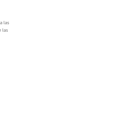
a las
e las