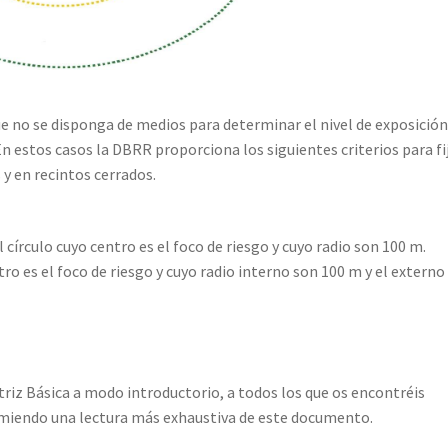
no se disponga de medios para determinar el nivel de exposició
n estos casos la DBRR proporciona los siguientes criterios para fij
y en recintos cerrados.
 círculo cuyo centro es el foco de riesgo y cuyo radio son 100 m.
tro es el foco de riesgo y cuyo radio interno son 100 m y el externo
riz Básica a modo introductorio, a todos los que os encontréis
miendo una lectura más exhaustiva de este documento.