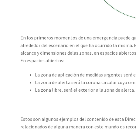
En los primeros momentos de una emergencia puede que 
alrededor del escenario en el que ha ocurrido la misma. E
alcance y dimensiones delas zonas, en espacios abiertos 
En espacios abiertos:
La zona de aplicación de medidas urgentes será el
La zona de alerta será la corona circular cuyo cen
La zona libre, será el exterior a la zona de alerta.
Estos son algunos ejemplos del contenido de esta Direct
relacionados de alguna manera con este mundo os reco