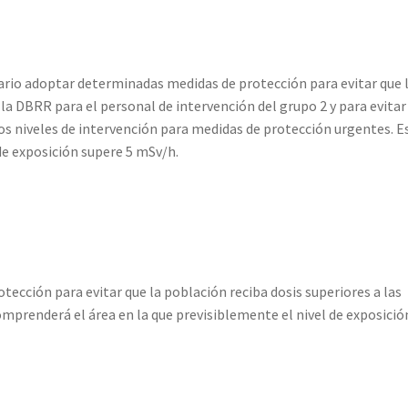
esario adoptar determinadas medidas de protección para evitar que 
 la DBRR para el personal de intervención del grupo 2 y para evitar
 los niveles de intervención para medidas de protección urgentes. 
de exposición supere 5 mSv/h.
otección para evitar que la población reciba dosis superiores a las
omprenderá el área en la que previsiblemente el nivel de exposició