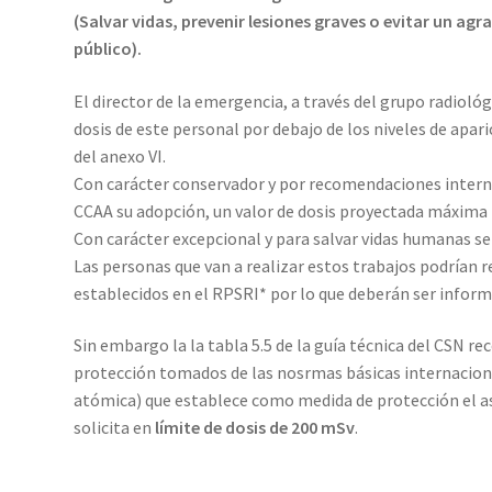
(Salvar vidas, prevenir lesiones graves o evitar un a
público).
El director de la emergencia, a través del grupo radioló
dosis de este personal por debajo de los niveles de apari
del anexo VI.
Con carácter conservador y por recomendaciones intern
CCAA su adopción, un valor de dosis proyectada máxima
Con carácter excepcional y para salvar vidas humanas se
Las personas que van a realizar estos trabajos podrían r
establecidos en el RPSRI* por lo que deberán ser inform
Sin embargo la la tabla 5.5 de la guía técnica del CSN re
protección tomados de las nosrmas básicas internaciona
atómica) que establece como medida de protección el as
solicita en
límite de dosis de 200 mSv
.