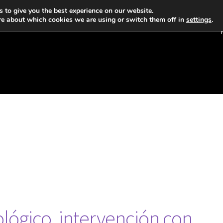
 to give you the best experience on our website.
re about which cookies we are using or switch them off in
settings
.
ológico, intervención con