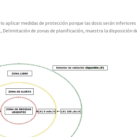
rio aplicar medidas de protección porque las dosis serán inferiores 
.1, Delimitación de zonas de planificación, muestra la disposición d