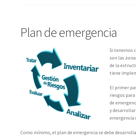
Plan de emergencia
Si tenemos 
son las zona
de la estruc
tiene implem
El primer pa
riesgos para
de emergenci
y desarrollar
emergencia d
Como mínimo, el plan de emergencia se debe desarrolla