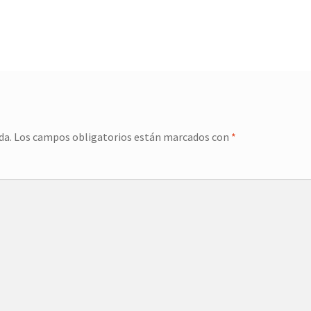
da.
Los campos obligatorios están marcados con
*