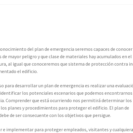
conocimiento del plan de emergencia seremos capaces de conocer
s de mayor peligro y que clase de materiales hay acumulados en el 
tura, al igual que conoceremos que sistema de protección contra i
entado el edificio.
so para desarrollar un plan de emergencia es realizar una evaluaci
 identificar los potenciales escenarios que podemos encontrarnos
a. Comprender que está ocurriendo nos permitirá determinar los
 los planes y procedimientos para proteger el edificio. El plan de
ebe de ser consecuente con los objetivos que persigue.
r e implementar para proteger empleados, visitantes y cualquiera