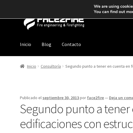
We are using cookies
You can find out mo
Inicio
Blog
Contacto
Inicio
Consultoría
Segundo punto a tener en cuenta en f
Publicado el
septiembre 30, 2013
por
face2fire
—
Deja un com
Segundo punto a tener 
edificaciones con estruc