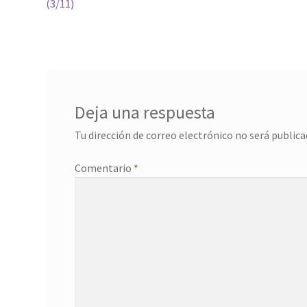
(3/11)
de
entradas
Deja una respuesta
Tu dirección de correo electrónico no será publica
Comentario
*