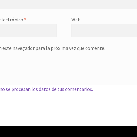
electrónico
*
Web
n este navegador para la próxima vez que comente.
o se procesan los datos de tus comentarios.