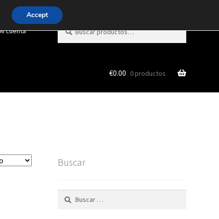
Accept
Buscar
Buscar
Mi cuenta
por:
€
0.00
0 productos
Buscar
Buscar: