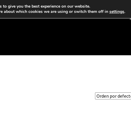
 to give you the best experience on our website.
re about which cookies we are using or switch them off in
settings
.