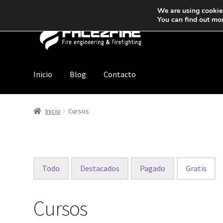
We are using cookies
You can find out mo
Inicio
Blog
Contacto
Inicio
Cursos
Todo
Destacados
Pagado
Gratis
Cursos