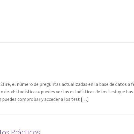
ce2fire, el número de preguntas actualizadas en la base de datos a 
n de «Estadísticas» puedes ver las estadísticas de los test que has
n puedes comprobar y acceder a los test […]
tos Prácticos