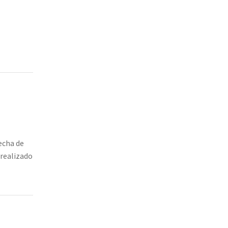
fecha de
 realizado