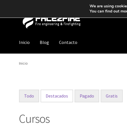
We are using cookies
You can find out mo
Inicio
Blog
Contacto
Inicio
Todo
Destacados
Pagado
Gratis
Cursos