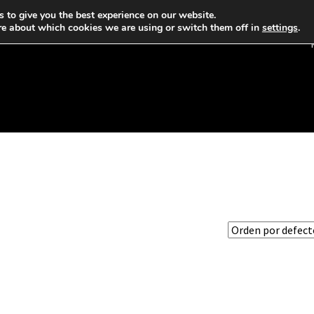
 to give you the best experience on our website.
re about which cookies we are using or switch them off in
settings
.