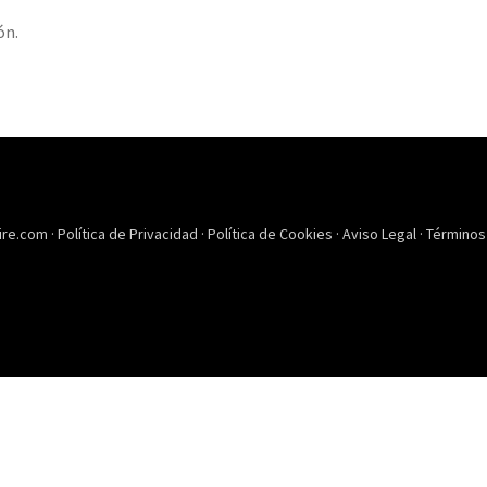
ón.
ire.com ·
Política de Privacidad
·
Política de Cookies
·
Aviso Legal
·
Términos