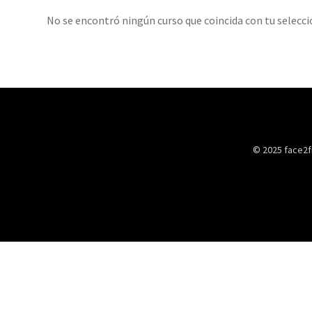
No se encontró ningún curso que coincida con tu selecci
© 2025 face2f