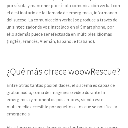
por sí sola y mantener por sí sola comunicación verbal con
el destinatario de la llamada de emergencia, informando
del suceso. La comunicación verbal se produce a través de
un sintetizador de voz instalado en el Smartphone, por
ello además puede ser efectuada en múltiples idiomas
(Inglés, Francés, Alemán, Español e Italiano).
¿Qué más ofrece woowRescue?
Entre otras tantas posibilidades, el sistema es capaz de
grabar audio, toma de imágenes o video durante la
emergencia y momentos posteriores, siendo este
multimedia accesible por aquellos a los que se notifica la
emergencia.
El sistema es capaz de averiguar los testigos de un suceso