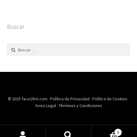
Buscar
Buscar:
© 2025 face2fire.com ·
Política de Privacidad
·
Política de Cookies
·
Aviso Legal
·
Términos y Condiciones
0