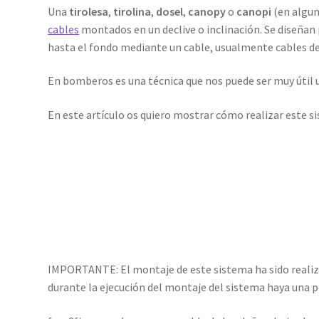
Una
tirolesa
,
tirolina
,
dosel
,
canopy
o
canopi
(en algun
cables
montados en un declive o inclinación. Se diseñan
hasta el fondo mediante un cable, usualmente cables d
En bomberos es una técnica que nos puede ser muy útil 
En este artículo os quiero mostrar cómo realizar este s
IMPORTANTE: El montaje de este sistema ha sido realiz
durante la ejecución del montaje del sistema haya una 