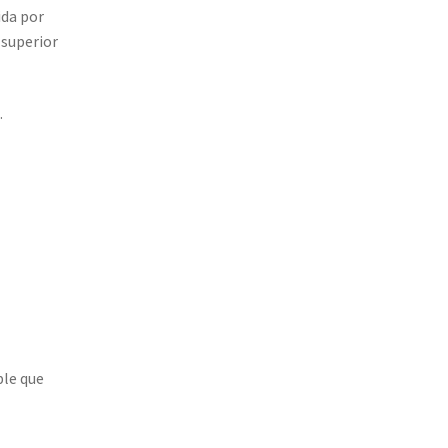
da por
 superior
.
ble que