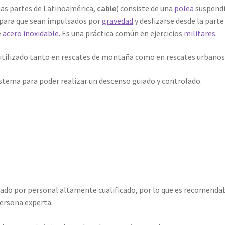
as partes de Latinoamérica,
cable
) consiste de una
polea
suspendi
 para que sean impulsados por
gravedad
y deslizarse desde la parte
e
acero inoxidable
. Es una práctica común en ejercicios
militares
.
utilizado tanto en rescates de montaña como en rescates urbanos
istema para poder realizar un descenso guiado y controlado.
ado por personal altamente cualificado, por lo que es recomenda
persona experta.