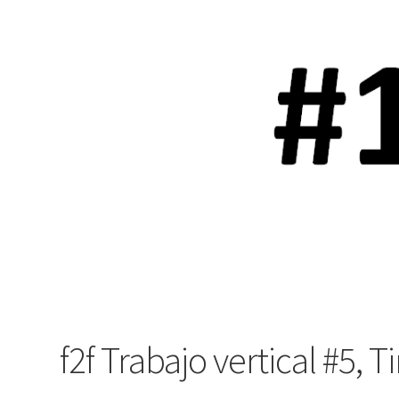
f2f Trabajo vertical #5, T