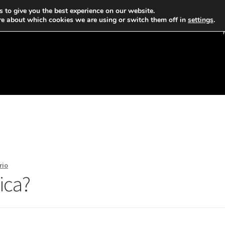
 to give you the best experience on our website.
re about which cookies we are using or switch them off in
settings
.
rio
ica?