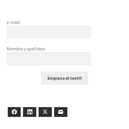
e-mail:
Nombre y apellidos:
Empieza el test!!!
Facebook
LinkedIn
Twitter
Correo electrónico