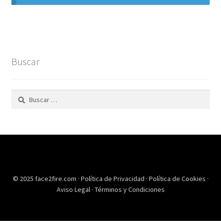
Buscar
Buscar:
© 2025 face2fire.com ·
Política de Privacidad
·
Política de Cookies
·
Aviso Legal
·
Términos y Condiciones