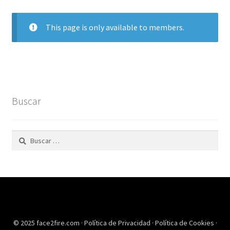
This page is only available to members.
Buscar
Buscar:
© 2025 face2fire.com ·
Política de Privacidad
·
Política de Cookies
·