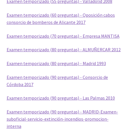
Examen temporizado (55 preguntas) - Valladolid 2008
Examen temporizado (60 preguntas) - Oposición cabos
consorcio de bomberos de Alicante 2017
Examen temporizado (70 preguntas) - Empresa MANTISA
Examen temporizado (80 preguntas) - ALMUÑERCAR 2012
Examen temporizado (80 preguntas) - Madrid 1993
Examen temporizado (90 preguntas) - Consorcio de
Córdoba 2017
Examen temporizado (90 preguntas) - Las Palmas 2010
Examen temporizado (90 preguntas) - MADRID-Examen-
suboficial-servicio-extinción-incendios-promocion-
interna