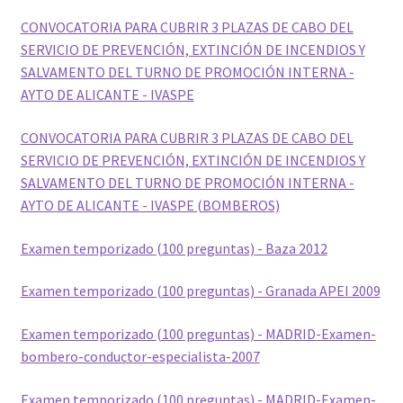
CONVOCATORIA PARA CUBRIR 3 PLAZAS DE CABO DEL
SERVICIO DE PREVENCIÓN, EXTINCIÓN DE INCENDIOS Y
SALVAMENTO DEL TURNO DE PROMOCIÓN INTERNA -
AYTO DE ALICANTE - IVASPE
CONVOCATORIA PARA CUBRIR 3 PLAZAS DE CABO DEL
SERVICIO DE PREVENCIÓN, EXTINCIÓN DE INCENDIOS Y
SALVAMENTO DEL TURNO DE PROMOCIÓN INTERNA -
AYTO DE ALICANTE - IVASPE (BOMBEROS)
Examen temporizado (100 preguntas) - Baza 2012
Examen temporizado (100 preguntas) - Granada APEI 2009
Examen temporizado (100 preguntas) - MADRID-Examen-
bombero-conductor-especialista-2007
Examen temporizado (100 preguntas) - MADRID-Examen-