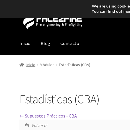
We are using cookies
You can find out mo
Inicio
Blog
Contacto
Inicio
Módulos
Estadísticas (CBA)
Estadísticas (CBA)
Supuestos Prácticos - CBA
Volver a: