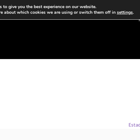
 to give you the best experience on our website.
re about which cookies we are using or switch them off in
settings
.
Estad