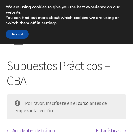
We are using cookies to give you the best experience on our
website.
Menú
You can find out more about which cookies we are using or
switch them off in
settings
.
Inicio
Accept
Inicio
Supuestos Prácticos – CBA
Blog
Supuestos Prácticos –
Ingeniería
CBA
Contacto
Por favor, inscríbete en el
curso
antes de
empezar la lección.
Accidentes de tráfico
Estadísticas