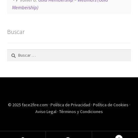
Membership)
Buscar
Buscar:
© 2025 face2fire.com ·
Política de Privacidad
·
Política de Cookies
·
Aviso Legal
·
Términos y Condiciones