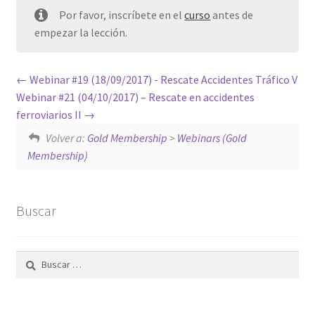
Por favor, inscríbete en el
curso
antes de
empezar la lección.
Webinar #19 (18/09/2017) - Rescate Accidentes Tráfico V
Webinar #21 (04/10/2017) – Rescate en accidentes
ferroviarios II
Volver a:
Gold Membership
>
Webinars (Gold
Membership)
Buscar
Buscar: