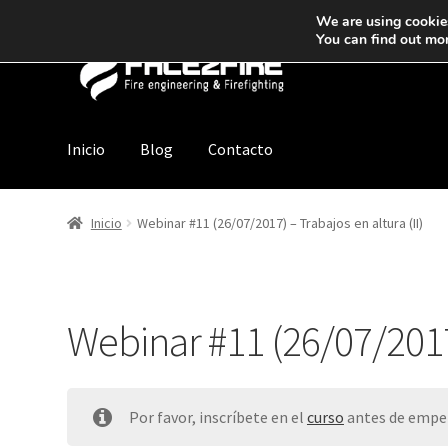
We are using cookies
You can find out mo
Inicio
Blog
Contacto
Inicio
Webinar #11 (26/07/2017) – Trabajos en altura (II)
Webinar #11 (26/07/2017)
Por favor, inscríbete en el
curso
antes de empez