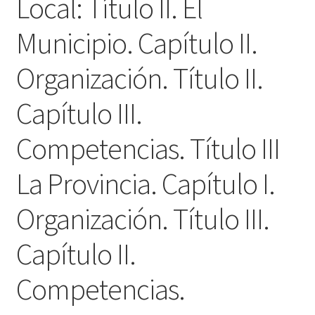
Local: Título II. El
Municipio. Capítulo II.
Organización. Título II.
Capítulo III.
Competencias. Título III
La Provincia. Capítulo I.
Organización. Título III.
Capítulo II.
Competencias.