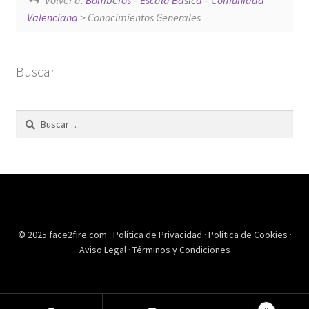
Valenciana
> Conocimientos Generales
Buscar
Buscar:
© 2025 face2fire.com ·
Política de Privacidad
·
Política de Cookies
·
Aviso Legal
·
Términos y Condiciones