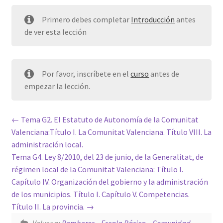
Primero debes completar
Introducción
antes
de ver esta lección
Por favor, inscríbete en el
curso
antes de
empezar la lección.
Tema G2. El Estatuto de Autonomía de la Comunitat
Valenciana:Título I. La Comunitat Valenciana. Título VIII. La
administración local.
Tema G4. Ley 8/2010, del 23 de junio, de la Generalitat, de
régimen local de la Comunitat Valenciana: Título I.
Capítulo IV. Organización del gobierno y la administración
de los municipios. Título I. Capítulo V. Competencias.
Título II. La provincia.
Volver a:
Bomberos – Escala Básica – Comunidad