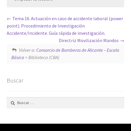
Tema 16. Actuación en caso de accidente laboral (power
point). Procedimiento de Investigación
Accidente/Incidente. Guía rápida de investigación.
Directriz Movilización Mandos
Volver a:
Consorcio de Bomberos de Alicante – Escala
Básica
> Biblioteca (CBA)
Buscar
Buscar: