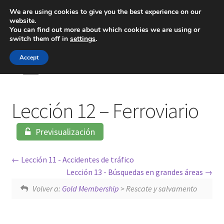
We are using cookies to give you the best experience on our
website.
Menú
You can find out more about which cookies we are using or
switch them off in
settings
.
Inicio
Accept
Inicio
Lección 12 – Ferroviario
Blog
Lección 12 – Ferroviario
Ingeniería
Previsualización
Contacto
Lección 11 - Accidentes de tráfico
Lección 13 - Búsquedas en grandes áreas
Volver a:
Gold Membership
> Rescate y salvamento