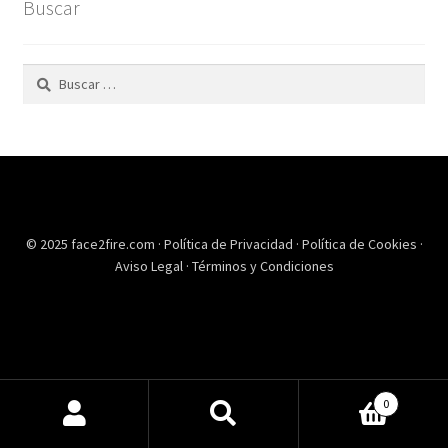
Buscar
Buscar:
© 2025 face2fire.com ·
Política de Privacidad
·
Política de Cookies
·
Aviso Legal
·
Términos y Condiciones
0
Buscar
Buscar