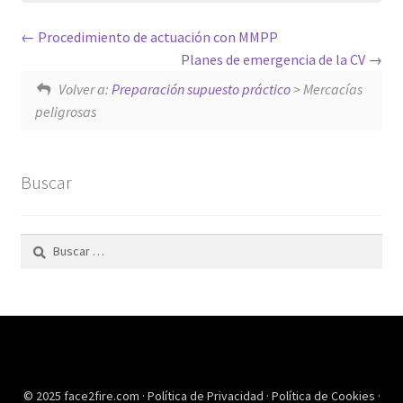
Procedimiento de actuación con MMPP
Planes de emergencia de la CV
Volver a:
Preparación supuesto práctico
> Mercacías
peligrosas
Buscar
Buscar:
© 2025 face2fire.com ·
Política de Privacidad
·
Política de Cookies
·