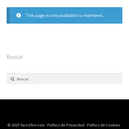
This page is only available to members.
Buscar
Buscar:
© 2025 face2fire.com ·
Política de Privacidad
·
Política de Cookies
·