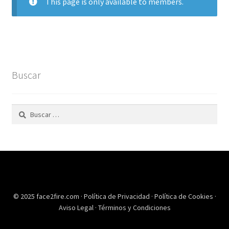
This page is only available to members.
Buscar
Buscar:
© 2025 face2fire.com ·
Política de Privacidad
·
Política de Cookies
·
Aviso Legal
·
Términos y Condiciones