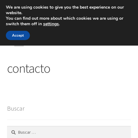
We are using cookies to give you the best experience on our
website.
Menú
You can find out more about which cookies we are using or
switch them off in
settings
.
Inicio
Accept
Inicio
contacto
Blog
contacto
Ingeniería
Contacto
Buscar
Buscar: