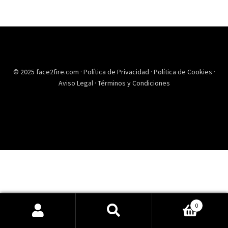
© 2025 face2fire.com ·
Política de Privacidad
·
Política de Cookies
·
Aviso Legal
·
Términos y Condiciones
0
Buscar
Buscar