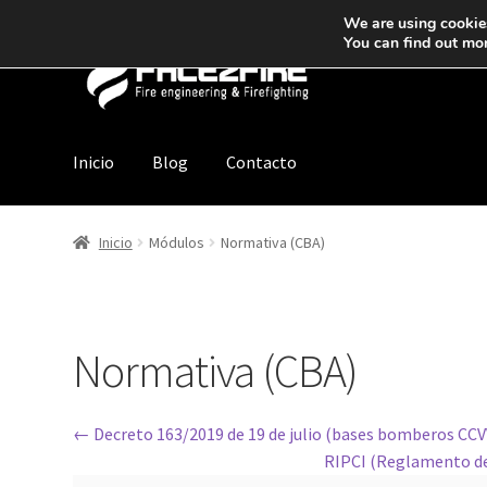
We are using cookies
You can find out mo
Inicio
Blog
Contacto
Inicio
Módulos
Normativa (CBA)
Normativa (CBA)
Decreto 163/2019 de 19 de julio (bases bomberos CCV
RIPCI (Reglamento de