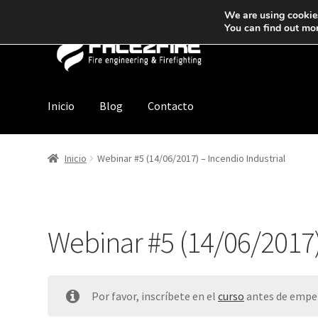
We are using cookies
You can find out mo
Inicio
Blog
Contacto
Inicio
Webinar #5 (14/06/2017) – Incendio Industrial
Webinar #5 (14/06/2017)
Por favor, inscríbete en el
curso
antes de empez