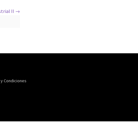
trial II
 y Condiciones