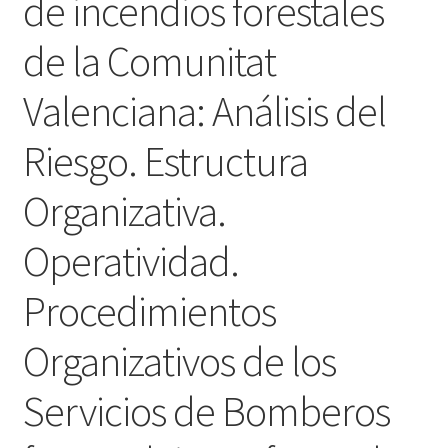
de incendios forestales
de la Comunitat
Valenciana: Análisis del
Riesgo. Estructura
Organizativa.
Operatividad.
Procedimientos
Organizativos de los
Servicios de Bomberos