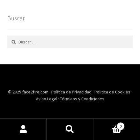
Buscar
Buscar:
© 2025 face2fire.com ·
Política de Privacidad
·
Política de Cookies
·
Aviso Legal
·
Términos y Condiciones
0
Buscar
Buscar