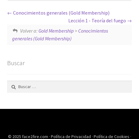
Conocimientos generales (Gold Membership)
Lección 1 - Teoría del fuego
Volver a:
Gold Membership
>
Conocimientos
generales (Gold Membership)
Buscar
Buscar:
© 2025 face2fire.com ·
Política de Privacidad
·
Política de Cookies
·