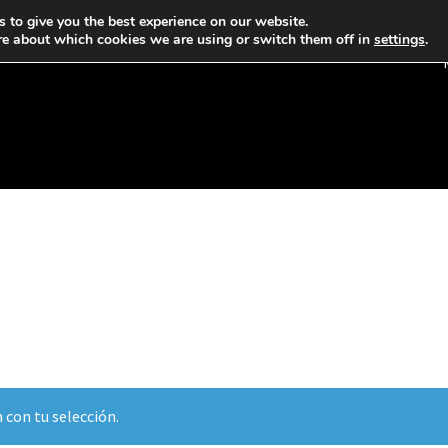
 to give you the best experience on our website.
re about which cookies we are using or switch them off in
settings
.
 con tu selección.