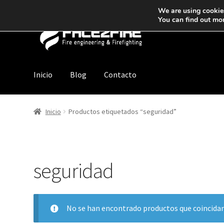
We are using cookies
You can find out mo
Inicio
Blog
Contacto
Inicio
Productos etiquetados “seguridad”
seguridad
No se han encontrado productos que coincidan