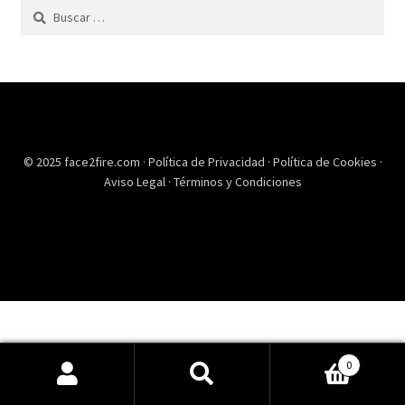
Buscar:
© 2025 face2fire.com ·
Política de Privacidad
·
Política de Cookies
·
Aviso Legal
·
Términos y Condiciones
0
Buscar
Buscar